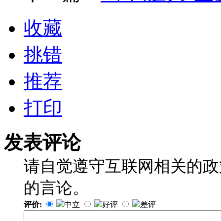
收藏
挑错
推荐
打印
发表评论
请自觉遵守互联网相关的政
的言论。
评价:
中立
好评
差评