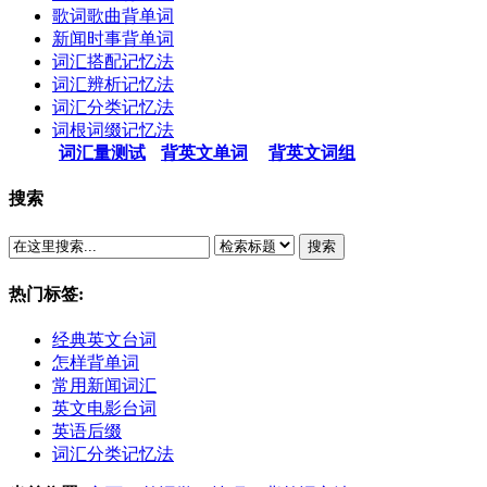
歌词歌曲背单词
新闻时事背单词
词汇搭配记忆法
词汇辨析记忆法
词汇分类记忆法
词根词缀记忆法
词汇量测试
背英文单词
背英文词组
搜索
搜索
热门标签:
经典英文台词
怎样背单词
常用新闻词汇
英文电影台词
英语后缀
词汇分类记忆法