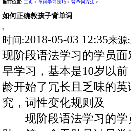
当前位置:
主页
>
单词学习技巧
>
背单词方法
>
如何正确教孩子背单词
z
2018-05-03 12:35
时间:
来源:
现阶段语法学习的学员面
早学习，基本是10岁以
龄开始了冗长且乏味的英
究，词性变化规则及
现阶段语法学习的学