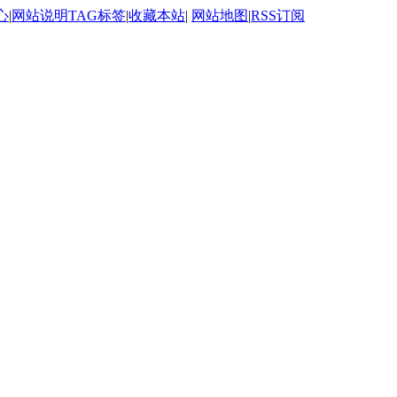
心
|
网站说明
TAG标签
|
收藏本站
|
网站地图
|
RSS订阅