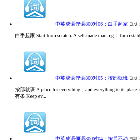
中英成语俚语800对06：白手起家
日期
白手起家 Start from scratch. A self-made man. eg：Tom establ
中英成语俚语800对05：按部就班
日期
按部就班 A place for everything，and everything in 
有条 Keep ev...
中英成语俚语800对04：按兵不动
日期