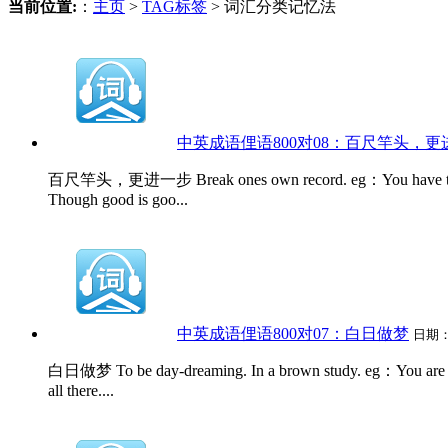
当前位置:
：
主页
>
TAG标签
> 词汇分类记忆法
中英成语俚语800对08：百尺竿头，更
百尺竿头，更进一步 Break ones own record. eg：You 
Though good is goo...
中英成语俚语800对07：白日做梦
日期
白日做梦 To be day-dreaming. In a brown study. eg：You are
all there....