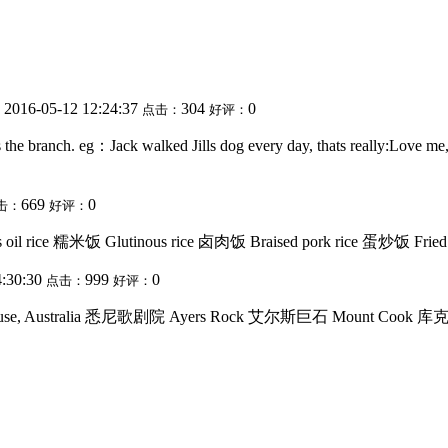
2016-05-12 12:24:37
304
0
：
点击：
好评：
loves the branch. eg：Jack walked Jills dog every day, tha
669
0
击：
好评：
oil rice 糯米饭 Glutinous rice 卤肉饭 Braised pork rice 蛋炒饭 Fried r
4:30:30
999
0
点击：
好评：
House, Australia 悉尼歌剧院 Ayers Rock 艾尔斯巨石 Mount Cook 库克山