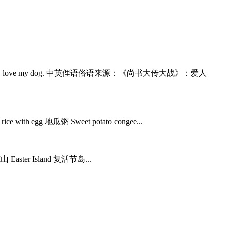
ts really:Love me, love my dog. 中英俚语俗语来源：《尚书大传大战》：爱人
ice with egg 地瓜粥 Sweet potato congee...
 Easter Island 复活节岛...