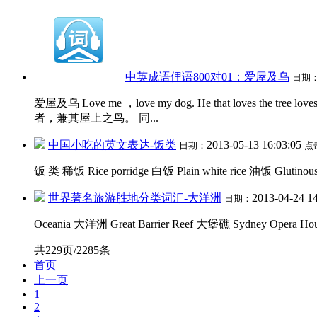
中英成语俚语800对01：爱屋及乌
日期
爱屋及乌 Love me ，love my dog. He that loves the tree 
者，兼其屋上之鸟。 同...
中国小吃的英文表达-饭类
2013-05-13 16:03:05
日期：
点
饭 类 稀饭 Rice porridge 白饭 Plain white rice 油饭 Glutinous 
世界著名旅游胜地分类词汇-大洋洲
2013-04-24 1
日期：
Oceania 大洋洲 Great Barrier Reef 大堡礁 Sydney Opera 
共229页/2285条
首页
上一页
1
2