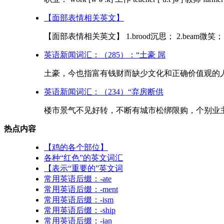
【面部表情相关英文】
【面部表情相关英文】 1.brood沉思； 2.beam微笑； 3.
英语新闻词汇：（285）：“土豪 屌
土豪，今也指富有钱财而缺少文化和正确价值观的人。
英语新闻词汇：（234）“弃房断供
楼市景气不见好转，不断有城市松绑限购，个别业主也
热点内容
【鸡的各个部位】
各种“红色”的英文词汇
【表示“重要的”英文词
常用英语后缀：-ate
常用英语后缀：-ment
常用英语后缀：-ism
常用英语后缀：-ship
常用英语后缀：-ian