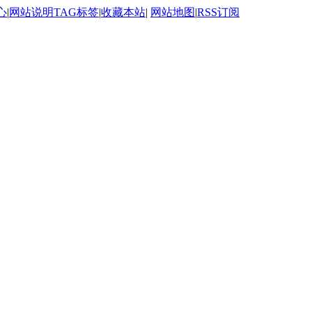
心
|
网站说明
TAG标签
|
收藏本站
|
网站地图
|
RSS订阅