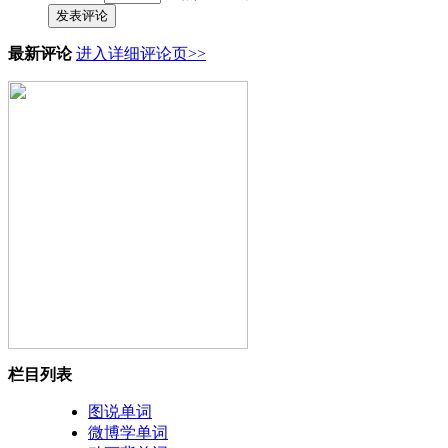
发表评论
最新评论
进入详细评论页>>
栏目列表
图说单词
微博学单词