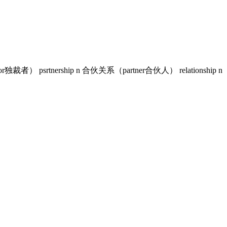
独裁者） psrtnership n 合伙关系（partner合伙人） relationship n