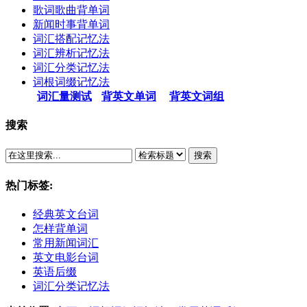
歌词歌曲背单词
新闻时事背单词
词汇搭配记忆法
词汇辨析记忆法
词汇分类记忆法
词根词缀记忆法
词汇量测试
背英文单词
背英文词组
搜索
搜索
热门标签:
经典英文台词
怎样背单词
常用新闻词汇
英文电影台词
英语后缀
词汇分类记忆法