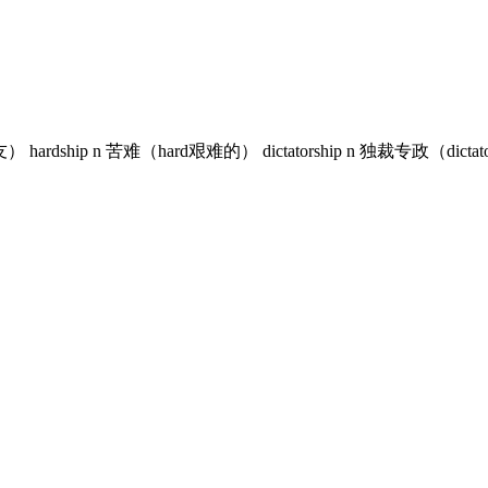
hardship n 苦难（hard艰难的） dictatorship n 独裁专政（dictator