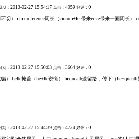
2013-02-27 15:54:17
4059
0
日期：
点击：
好评：
环切） circumference周长（circum+fer带来ence带来一圈周长） circ
2013-02-27 15:50:03
3664
0
日期：
点击：
好评：
欺骗） belie掩盖（be+lie说慌） bequeath遗留给，传下（be+que
2013-02-27 15:44:39
4724
0
日期：
点击：
好评：
ion名词字尾]全体居民，人口 populous [popul人民居民，-ous的]人