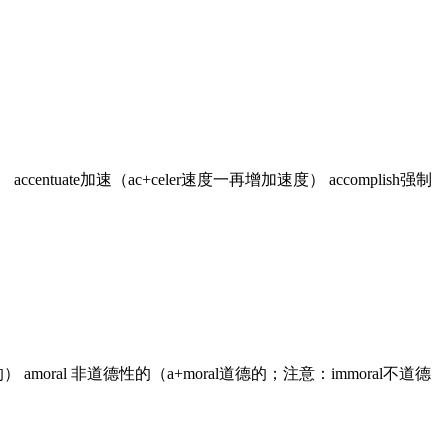
伴） accentuate加速（ac+celer速度一再增加速度） accomplish强制
的） amoral 非道德性的（a+moral道德的；注意：immoral不道德