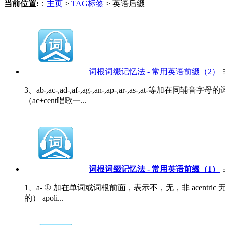
当前位置:
：
主页
>
TAG标签
> 英语后缀
词根词缀记忆法 - 常用英语前缀（2）
3、ab-,ac-,ad-,af-,ag-,an-,ap-,ar-,as-,at-等
（ac+cent唱歌一...
词根词缀记忆法 - 常用英语前缀（1）
1、a- ① 加在单词或词根前面，表示不，无，非 acentric 无中
的） apoli...