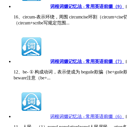
词根词缀记忆法 - 常用英语前缀（9）
16、circum-表示环绕，周围 circumcise环割（circum+cise切
（circum+scribe写规定范围...
词根词缀记忆法 - 常用英语前缀（7）
12、be- ① 构成动词，表示使成为 beguile欺骗（be+guile
beware注意（be+...
词根词缀记忆法 - 常用英语前缀（6）
11、人民―（1）popul population[popul人民居民，-at