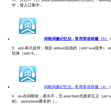
中，使人口集中...
词根词缀记忆法 - 常用英语前缀（5）
9、anti-表示反对，相反 antiwar反战的（anti+war战争） antipa
抗体（anti+b...
词根词缀记忆法 - 常用英语前缀（4）
6、an-在词根前，表示不，无 anarchism无政府主义（an+ar
的） anonymous匿名的（...