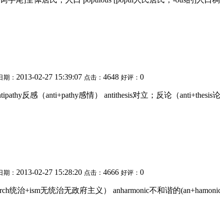
2013-02-27 15:39:07
4648
0
日期：
点击：
好评：
thy反感（anti+pathy感情） antithesis对立；反论（anti+thesis论文；
2013-02-27 15:28:20
4666
0
日期：
点击：
好评：
ch统治+ism无统治无政府主义） anharmonic不和谐的(an+hamon