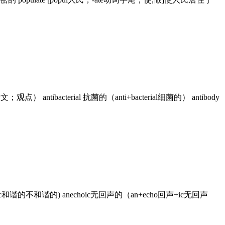
观点） antibacterial 抗菌的（anti+bacterial细菌的） antibody
ic和谐的不和谐的) anechoic无回声的（an+echo回声+ic无回声