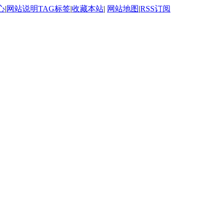
心
|
网站说明
TAG标签
|
收藏本站
|
网站地图
|
RSS订阅