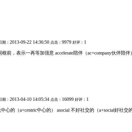
2013-09-22 14:36:50
9979
1
日期：
点击：
好评：
加在同辅音字母的词根前，表示一再等加强意 accelerate陪伴（ac+company伙伴陪
2013-04-10 14:05:34
16099
1
日期：
点击：
好评：
心的（a+centric中心的） asocial 不好社交的（a+social好社交