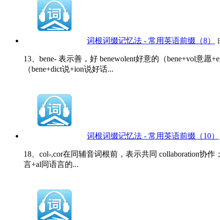
词根词缀记忆法 - 常用英语前缀（8）
13、bene- 表示善，好 benewolent好意的（bene+vol意愿+
（bene+dict说+ion说好话...
词根词缀记忆法 - 常用英语前缀（10）
18、col-,cor在同辅音词根前，表示共同 collaboration协作；合
言+al同语言的...