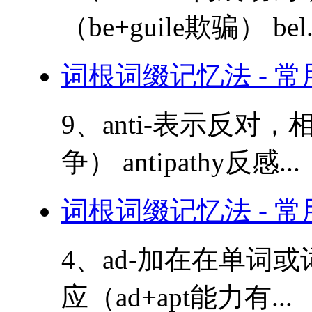
（be+guile欺骗） bel.
词根词缀记忆法 - 
9、anti-表示反对，相反
争） antipathy反感...
词根词缀记忆法 - 
4、ad-加在在单词或
应（ad+apt能力有...