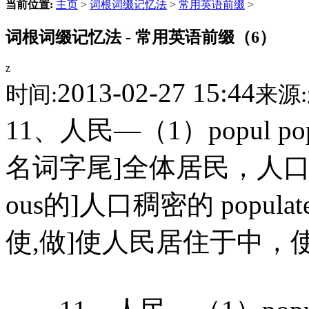
当前位置:
主页
>
词根词缀记忆法
>
常用英语前缀
>
词根词缀记忆法 - 常用英语前缀（6）
z
2013-02-27 15:44
时间:
来源:
11、人民―（1）popul popu
名词字尾]全体居民，人口 pop
ous的]人口稠密的 popula
使,做]使人民居住于中，