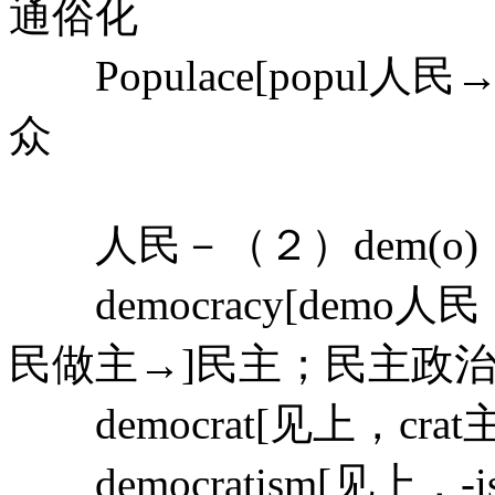
通俗化
Populace[popul人
众
人民－（２）dem(o)
democracy[demo人
民做主→]民主；民主政
democrat[见上，cr
democratism[见上，