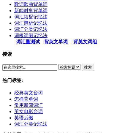
歌词歌曲背单词
新闻时事背单词
词汇搭配记忆法
词汇辨析记忆法
词汇分类记忆法
词根词缀记忆法
词汇量测试
背英文单词
背英文词组
搜索
搜索
热门标签:
经典英文台词
怎样背单词
常用新闻词汇
英文电影台词
英语后缀
词汇分类记忆法