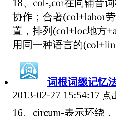
18、col-,cor在同辅音词
协作；合著(col+labor劳动
置，排列(col+loc地方+a
用同一种语言的(col+lin
词根词缀记忆法
2013-02-27 15:54:17
点
16、circum-表示环绕，周