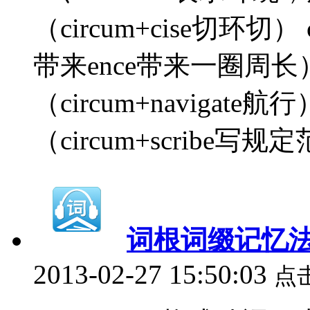
（circum+cise切环切） c
带来ence带来一圈周长） c
（circum+navigate航行）
（circum+scribe写规定范
词根词缀记忆法
2013-02-27 15:50:03
点