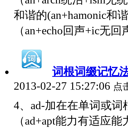
和谐的(an+hamonic和
（an+echo回声+ic无回声
词根词缀记忆法
2013-02-27 15:27:06
点
4、ad-加在在单词或词
（ad+apt能力有适应能力