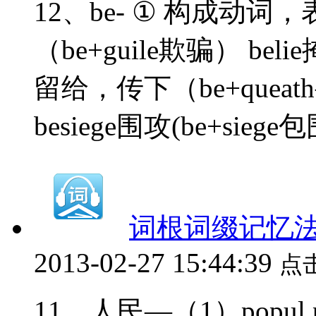
12、be- ① 构成动词，
（be+guile欺骗） beli
留给，传下（be+que
besiege围攻(be+sieg
词根词缀记忆法
2013-02-27 15:44:39
点
11、人民―（1）popul p