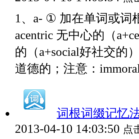
1、a- ① 加在单词
acentric 无中心的（a+c
的（a+social好社交的） 
道德的；注意：immoral不
词根词缀记忆法
2013-04-10 14:03:50
点