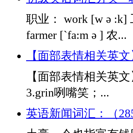
职业： work [w ə :k] 工
farmer [`fa:m ə ] 农...
【面部表情相关英文
【面部表情相关英文】 1
3.grin咧嘴笑；...
英语新闻词汇：（28