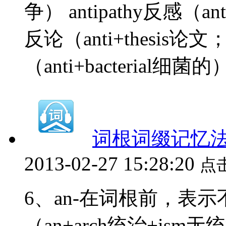
争） antipathy反感（ant
反论（anti+thesis论文；
（anti+bacterial细菌的）
词根词缀记忆法
2013-02-27 15:28:20
点
6、an-在词根前，表示不
（an+arch统治+ism无