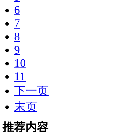
6
7
8
9
10
11
下一页
末页
推荐内容