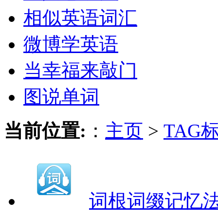
相似英语词汇
微博学英语
当幸福来敲门
图说单词
当前位置:
：
主页
>
TAG
词根词缀记忆法