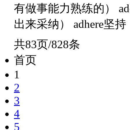
有做事能力熟练的） ado
出来采纳） adhere坚持（a
共83页/828条
首页
1
2
3
4
5