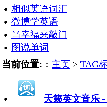
相似英语词汇
微博学英语
当幸福来敲门
图说单词
当前位置:
：
主页
>
TAG
天籁英文音乐 - 10、