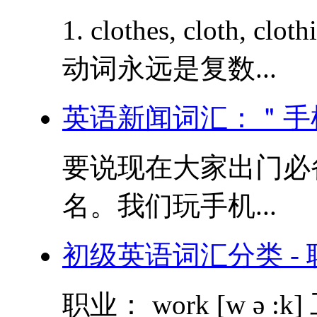
1. clothes, cloth,
动词永远是复数...
英语新闻词汇：＂手
要说现在大家出门必
名。我们玩手机...
初级英语词汇分类 - 
职业： work [w ə :k] 工