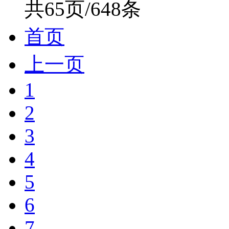
共65页/648条
首页
上一页
1
2
3
4
5
6
7