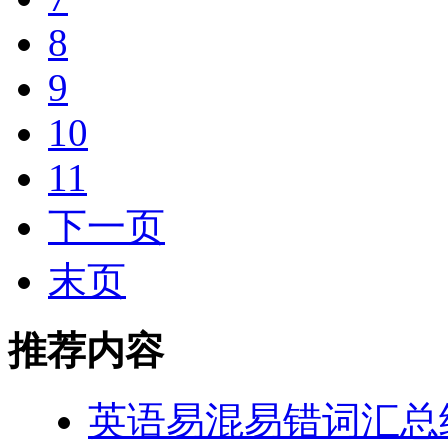
8
9
10
11
下一页
末页
推荐内容
英语易混易错词汇总结