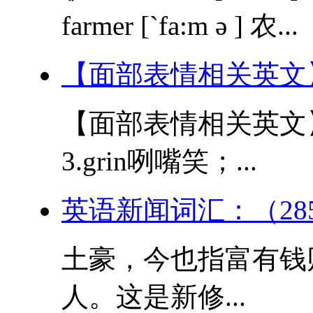
farmer [`fa:m ə ] 农...
【面部表情相关英文
【面部表情相关英文】 1
3.grin咧嘴笑；...
英语新闻词汇：（28
土豪，今也指富有钱
人。这是新修...