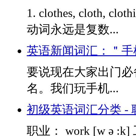
1. clothes, cloth,
动词永远是复数...
英语新闻词汇：＂手
要说现在大家出门必
名。我们玩手机...
初级英语词汇分类 - 
职业： work [w ə :k] 工