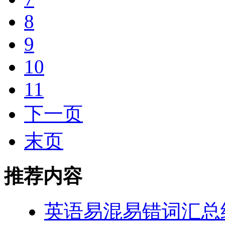
8
9
10
11
下一页
末页
推荐内容
英语易混易错词汇总结