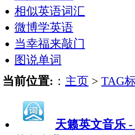
相似英语词汇
微博学英语
当幸福来敲门
图说单词
当前位置:
：
主页
>
TAG
天籁英文音乐 - 10、