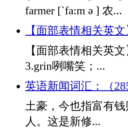
farmer [`fa:m ə ] 农...
【面部表情相关英文
【面部表情相关英文】 1
3.grin咧嘴笑；...
英语新闻词汇：（28
土豪，今也指富有钱
人。这是新修...