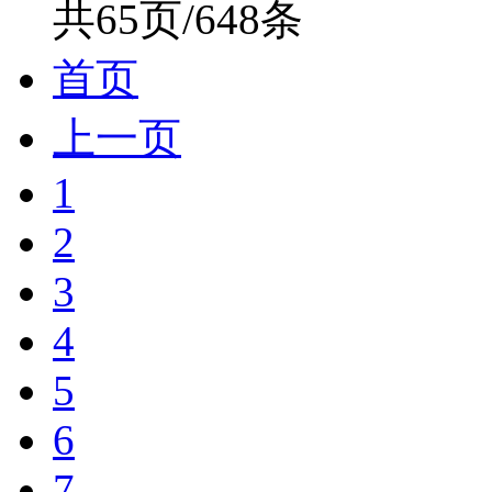
共65页/648条
首页
上一页
1
2
3
4
5
6
7