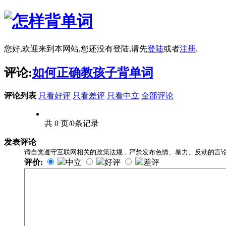
您好,欢迎来到本网站,您还没有登陆,请先
登陆
或者
注册
.
评论:
如何正确教孩子背单词
评论列表
只看好评
只看差评
只看中立
全部评论
共 0 页/0条记录
发表评论
请自觉遵守互联网相关的政策法规，严禁发布色情、暴力、反动的言
评价:
中立
好评
差评