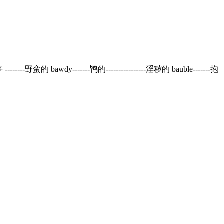
------野蛮的 bawdy-------鸨的----------------淫秽的 bauble-------抱