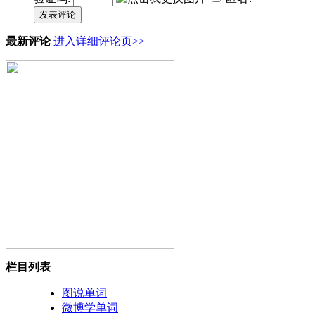
发表评论
最新评论
进入详细评论页>>
栏目列表
图说单词
微博学单词