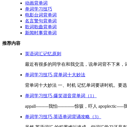
动画背单词
单词学习技巧
电影台词背单词
名言警句背单词
歌词歌曲背单词
新闻时事背单词
推荐内容
英语词汇记忆原则
最近有很多的同学在和我交流，说单词背不下来，词汇
单词学习技巧-背单词十大妙法
背单词十大妙法 一、时机 记忆单词要讲时机。要选择
单词学习技巧-爆笑谐音背单词（1）
appall---------我怕------------惊骇，吓人 apoplectic---
单词学习技巧-英语单词背诵攻略（3）