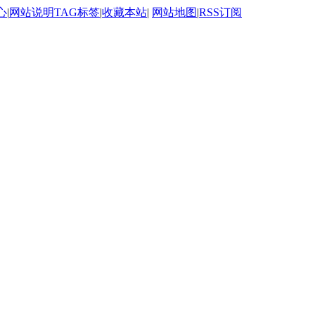
心
|
网站说明
TAG标签
|
收藏本站
|
网站地图
|
RSS订阅