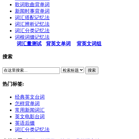
歌词歌曲背单词
新闻时事背单词
词汇搭配记忆法
词汇辨析记忆法
词汇分类记忆法
词根词缀记忆法
词汇量测试
背英文单词
背英文词组
搜索
搜索
热门标签:
经典英文台词
怎样背单词
常用新闻词汇
英文电影台词
英语后缀
词汇分类记忆法