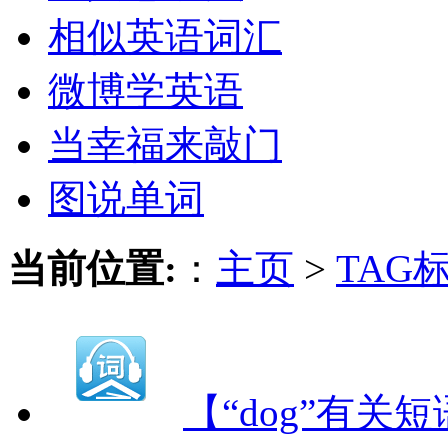
相似英语词汇
微博学英语
当幸福来敲门
图说单词
当前位置:
：
主页
>
TAG
【“dog”有关