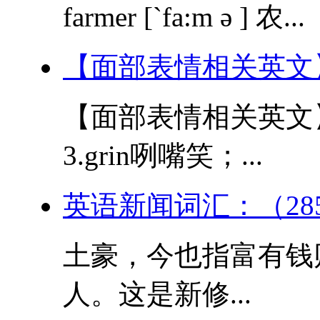
farmer [`fa:m ə ] 农...
【面部表情相关英文
【面部表情相关英文】 1
3.grin咧嘴笑；...
英语新闻词汇：（28
土豪，今也指富有钱
人。这是新修...