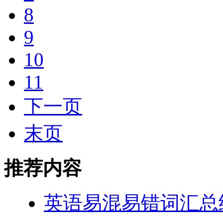
8
9
10
11
下一页
末页
推荐内容
英语易混易错词汇总结