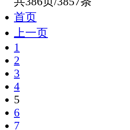
共386页/3857条
首页
上一页
1
2
3
4
5
6
7