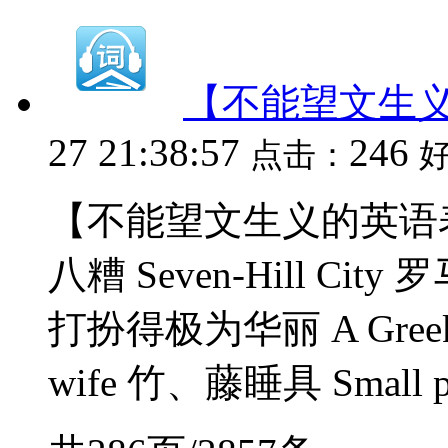
【不能望文生
27 21:38:57
246
点击：
【不能望文生义的英语表达】 A
八糟 Seven-Hill City 罗马
打扮得极为华丽 A Greek
wife 竹、藤睡具 Small po