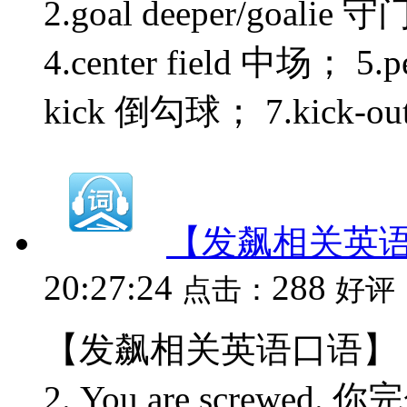
2.goal deeper/goalie 
4.center field 中场； 5.
kick 倒勾球； 7.kick-o
【发飙相关英
20:27:24
288
点击：
好评
【发飙相关英语口语】 1. Yo
2. You are screwed.