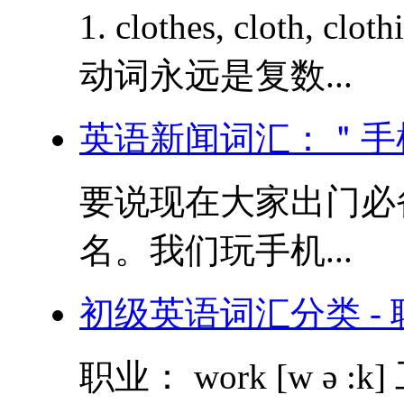
1. clothes, cloth,
动词永远是复数...
英语新闻词汇：＂手
要说现在大家出门必
名。我们玩手机...
初级英语词汇分类 - 
职业： work [w ə :k] 工