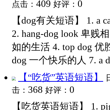
409
0
点击：
好评：
【dog有关短语】 1. a ca
2. hang-dog look 卑贱相
如的生活 4. top dog 优胜者 
dog 一个快乐的人 7. a di
【“吃货”英语短语】
368
0
击：
好评：
【吃货英语短语】 1. pig o