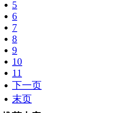
5
6
7
8
9
10
11
下一页
末页