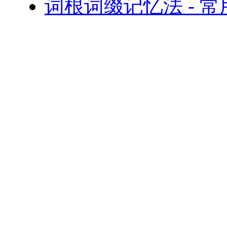
词根词缀记忆法 - 常