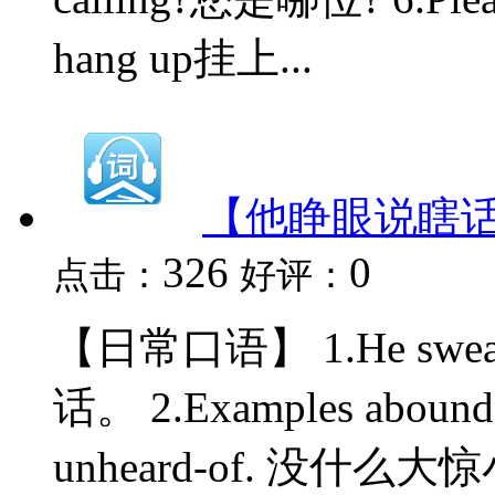
hang up挂上...
【他睁眼说瞎
326
0
点击：
好评：
【日常口语】 1.He swear
话。 2.Examples abou
unheard-of. 没什么大惊小怪