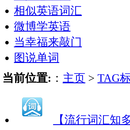
相似英语词汇
微博学英语
当幸福来敲门
图说单词
当前位置:
：
主页
>
TAG
【流行词汇知