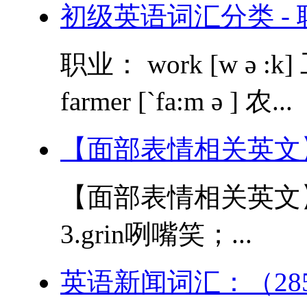
初级英语词汇分类 - 
职业： work [w ə :k] 工
farmer [`fa:m ə ] 农...
【面部表情相关英文
【面部表情相关英文】 1
3.grin咧嘴笑；...
英语新闻词汇：（28