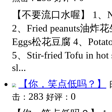
【不要流口水喔】 1、Noodl
2、Fried peanuts油炸花生
Eggs松花豆腐 4、Potato,
5、Stir-fried Tofu in 
sl...
【你，笑点低吗？】
283
0
击：
好评：