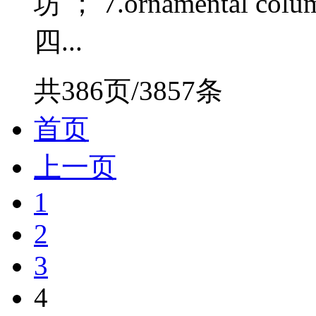
坊 ； 7.ornamental colu
四...
共386页/3857条
首页
上一页
1
2
3
4