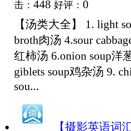
448
0
击：
好评：
【汤类大全】 1. light sou
broth肉汤 4.sour cabba
红柿汤 6.onion soup洋葱汤
giblets soup鸡杂汤 9. chi
sou...
【摄影英语词