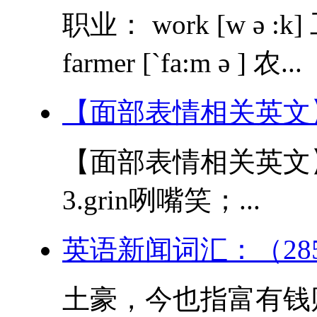
职业： work [w ə :k] 工
farmer [`fa:m ə ] 农...
【面部表情相关英文
【面部表情相关英文】 1
3.grin咧嘴笑；...
英语新闻词汇：（28
土豪，今也指富有钱