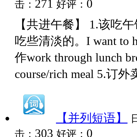
271
0
击：
好评：
【共进午餐】 1.该吃午饭了。It
吃些清淡的。I want to ha
作work through lunch 
course/rich meal 5.订外卖 
【并列短语】
303
0
击：
好评：