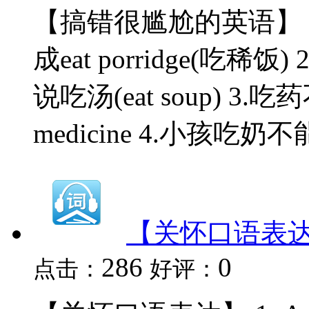
【搞错很尴尬的英语】 1.喝
成eat porridge(吃稀饭
说吃汤(eat soup) 3.吃药
medicine 4.小孩吃奶不能
【关怀口语表
286
0
点击：
好评：