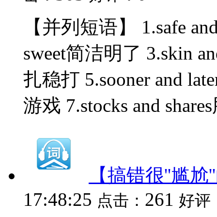
【并列短语】 1.safe and 
sweet简洁明了 3.skin an
扎稳打 5.sooner and lat
游戏 7.stocks and shares
【搞错很''尴尬
17:48:25
261
点击：
好评