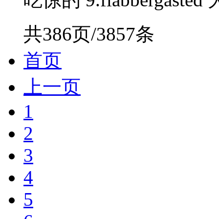
共386页/3857条
首页
上一页
1
2
3
4
5