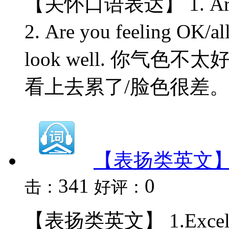
【关怀口语表达】 1. Are y
2. Are you feeling OK/
look well. 你气色不太好。 4.
看上去累了/脸色很差。 5. Is 
【表扬类英文
341
0
击：
好评：
【表扬类英文】 1.Excelle