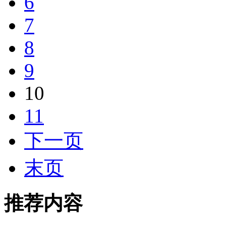
6
7
8
9
10
11
下一页
末页
推荐内容