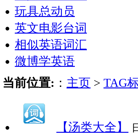
玩具总动员
英文电影台词
相似英语词汇
微博学英语
当前位置:
：
主页
>
TAG
【汤类大全】