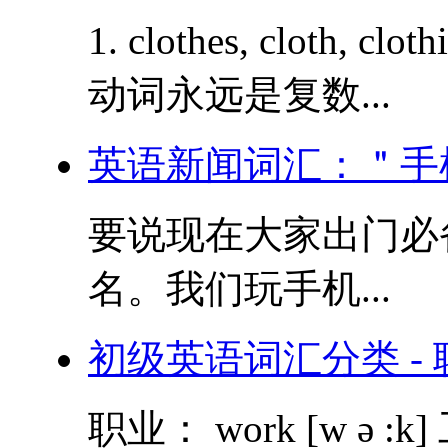
1. clothes, cloth,
动词永远是复数...
英语新闻词汇：＂手
要说现在大家出门必
名。我们玩手机...
初级英语词汇分类 - 
职业： work [w ə :k] 工