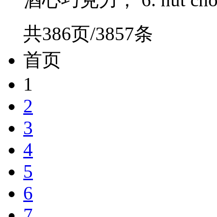
共386页/3857条
首页
1
2
3
4
5
6
7