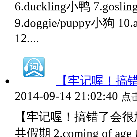
6.duckling小鸭 7.goslin
9.doggie/puppy小狗 1
12....
【牢记喔！搞
2014-09-14 21:02:40
点
【牢记喔！搞错了会很尴尬的短
共假期 2.coming of age