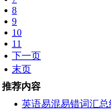
8
9
10
11
下一页
末页
推荐内容
英语易混易错词汇总结