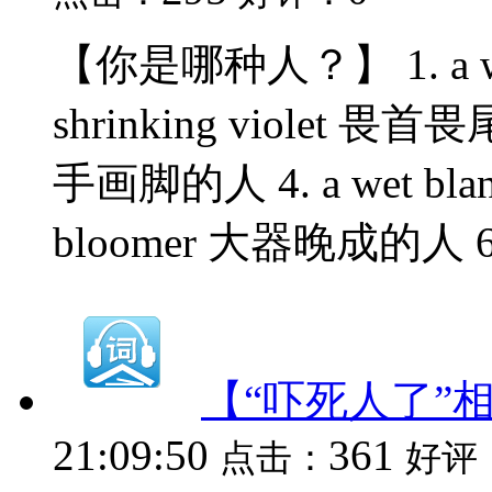
【你是哪种人？】 1. a w
shrinking violet 畏首畏
手画脚的人 4. a wet bla
bloomer 大器晚成的人 6. a
【“吓死人了”
21:09:50
361
点击：
好评