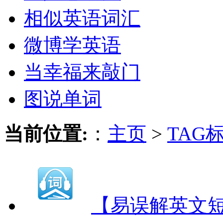
相似英语词汇
微博学英语
当幸福来敲门
图说单词
当前位置:
：
主页
>
TAG
【易误解英文