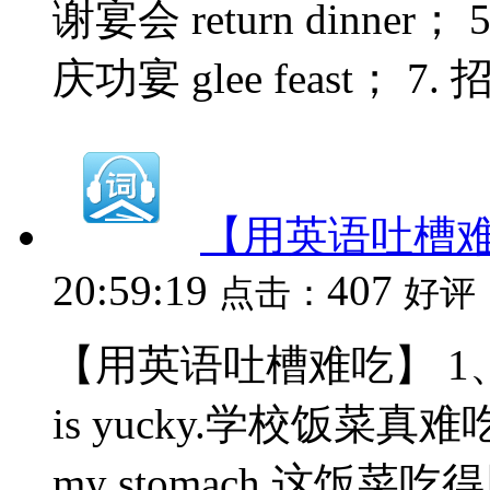
谢宴会 return dinner； 5
庆功宴 glee feast； 7. 招待
【用英语吐槽
20:59:19
407
点击：
好评
【用英语吐槽难吃】 1、The foo
is yucky.学校饭菜真难吃。 
my stomach.这饭菜吃得肚