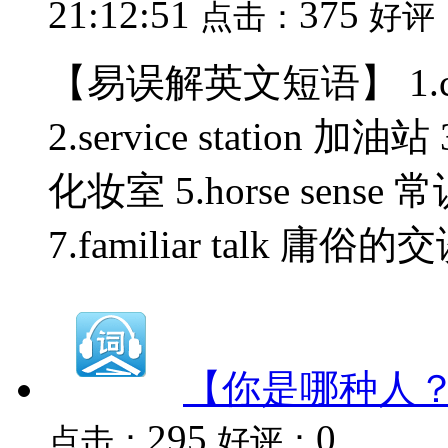
21:12:51
375
点击：
好评
【易误解英文短语】 1.cri
2.service station 加油站 
化妆室 5.horse sense 常识
7.familiar talk 庸俗的交谈 
【你是哪种人
295
0
点击：
好评：