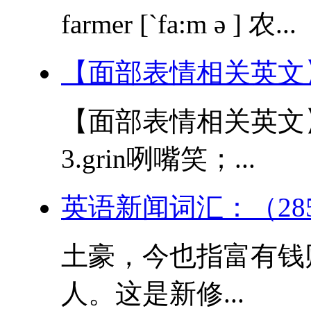
farmer [`fa:m ə ] 农...
【面部表情相关英文
【面部表情相关英文】 1
3.grin咧嘴笑；...
英语新闻词汇：（28
土豪，今也指富有钱
人。这是新修...