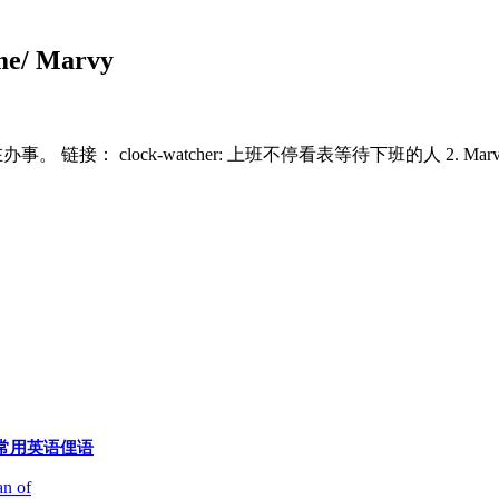
/ Marvy
时间，没在办事。 链接： clock-watcher: 上班不停看表等待下班的人 2. Ma
常用英语俚语
 of