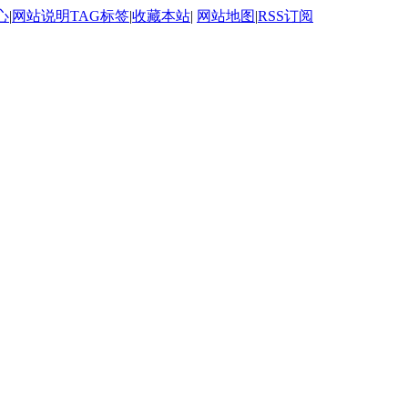
心
|
网站说明
TAG标签
|
收藏本站
|
网站地图
|
RSS订阅