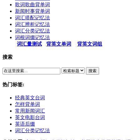
歌词歌曲背单词
新闻时事背单词
词汇搭配记忆法
词汇辨析记忆法
词汇分类记忆法
词根词缀记忆法
词汇量测试
背英文单词
背英文词组
搜索
搜索
热门标签:
经典英文台词
怎样背单词
常用新闻词汇
英文电影台词
英语后缀
词汇分类记忆法