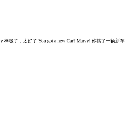
rvy 棒极了，太好了 You got a new Car? Marvy! 你搞了一辆新车，