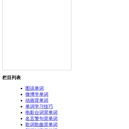
栏目列表
图说单词
微博学单词
动画背单词
单词学习技巧
电影台词背单词
名言警句背单词
歌词歌曲背单词