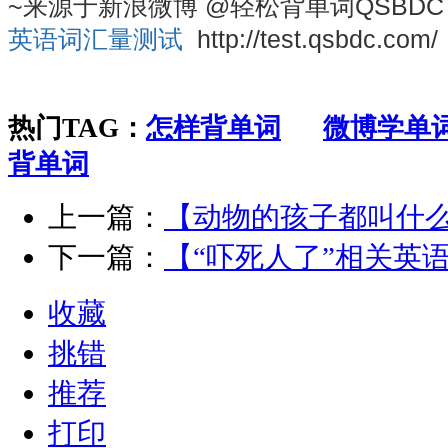
~来源于新浪微博 @轻松背单词QSBDC
英语词汇量测试
http://test.qsbdc.com/
热门TAG：
怎样背单词
微博学单
背单词
上一篇：
【动物的孩子都叫什
下一篇：
【“吓死人了”相关英
收藏
挑错
推荐
打印