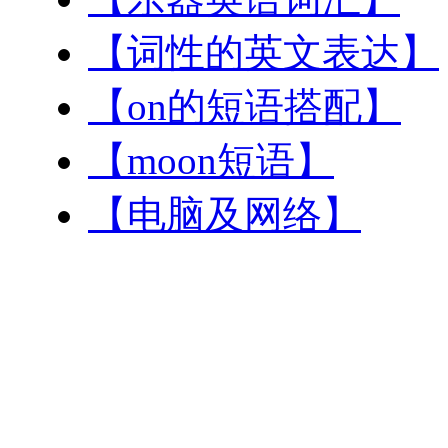
【词性的英文表达】
【on的短语搭配】
【moon短语】
【电脑及网络】