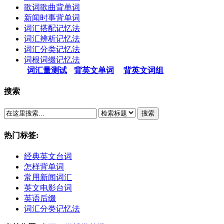
歌词歌曲背单词
新闻时事背单词
词汇搭配记忆法
词汇辨析记忆法
词汇分类记忆法
词根词缀记忆法
词汇量测试
背英文单词
背英文词组
搜索
搜索
热门标签:
经典英文台词
怎样背单词
常用新闻词汇
英文电影台词
英语后缀
词汇分类记忆法