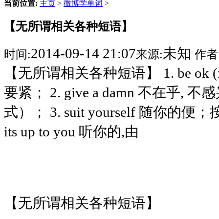
当前位置:
主页
>
微博学单词
>
【无所谓相关各种短语】
2014-09-14 21:07
未知
时间:
来源:
作者
【无所谓相关各种短语】 1. be ok (f
要紧； 2. give a damn 不在
式）； 3. suit yourself 随你
its up to you 听你的,由
【无所谓相关各种短语】