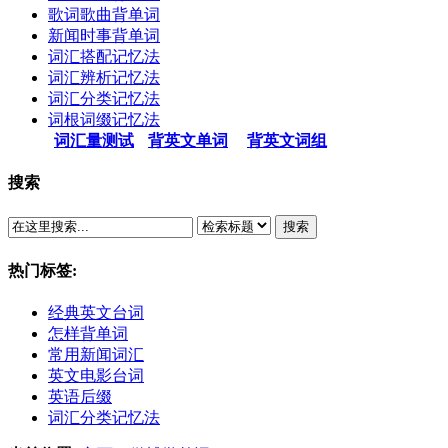
歌词歌曲背单词
新闻时事背单词
词汇搭配记忆法
词汇辨析记忆法
词汇分类记忆法
词根词缀记忆法
词汇量测试
背英文单词
背英文词组
搜索
搜索
热门标签:
经典英文台词
怎样背单词
常用新闻词汇
英文电影台词
英语后缀
词汇分类记忆法