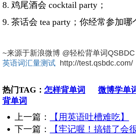
8. 鸡尾酒会 cocktail party；
9. 茶话会 tea party；你经常参加
~来源于新浪微博 @轻松背单词QSBDC
英语词汇量测试
http://test.qsbdc.com/
热门TAG：
怎样背单词
微博学单
背单词
上一篇：
【用英语吐槽难吃】
下一篇：
【牢记喔！搞错了会