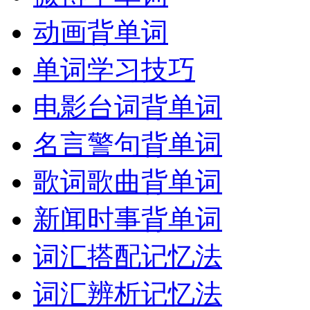
动画背单词
单词学习技巧
电影台词背单词
名言警句背单词
歌词歌曲背单词
新闻时事背单词
词汇搭配记忆法
词汇辨析记忆法