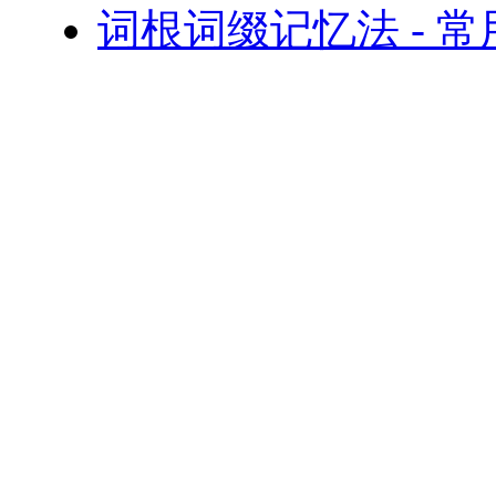
词根词缀记忆法 - 常