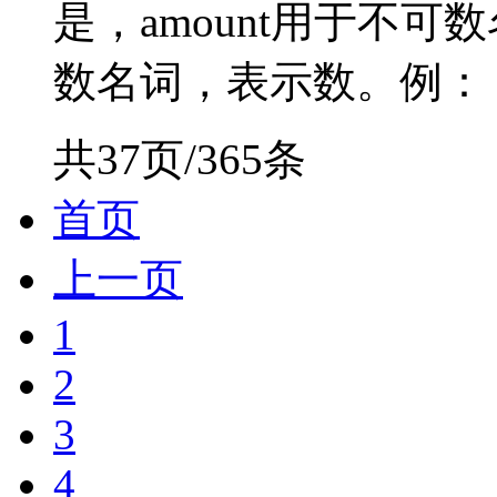
是，amount用于不可数
数名词，表示数。例： He ha
共37页/365条
首页
上一页
1
2
3
4