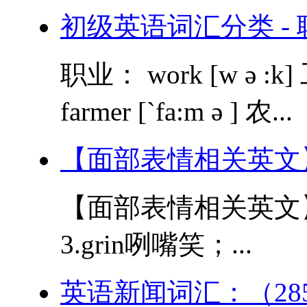
初级英语词汇分类 - 
职业： work [w ə :k] 工
farmer [`fa:m ə ] 农...
【面部表情相关英文
【面部表情相关英文】 1
3.grin咧嘴笑；...
英语新闻词汇：（28