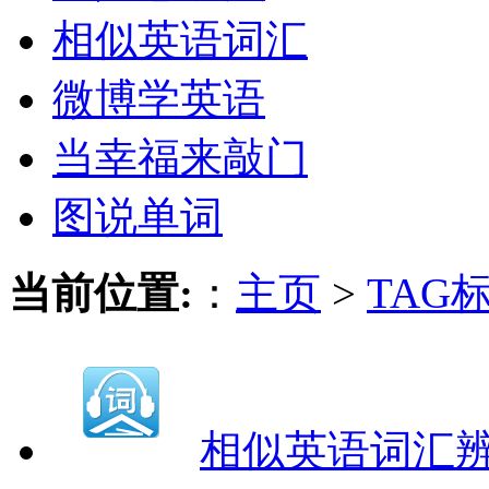
相似英语词汇
微博学英语
当幸福来敲门
图说单词
当前位置:
：
主页
>
TAG
相似英语词汇辨析（