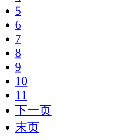
5
6
7
8
9
10
11
下一页
末页