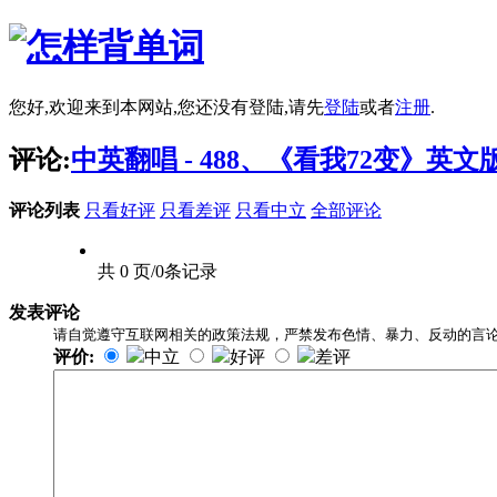
您好,欢迎来到本网站,您还没有登陆,请先
登陆
或者
注册
.
评论:
中英翻唱 - 488、《看我72变》英文
评论列表
只看好评
只看差评
只看中立
全部评论
共 0 页/0条记录
发表评论
请自觉遵守互联网相关的政策法规，严禁发布色情、暴力、反动的言
评价:
中立
好评
差评